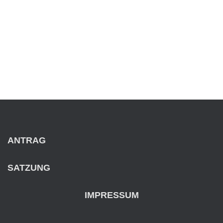
Über
Beiträge
Kommentare
ANTRAG
SATZUNG
IMPRESSUM