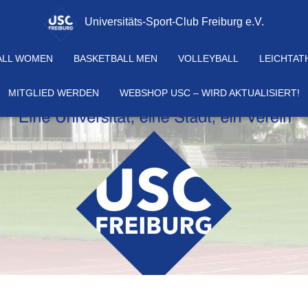
Universitäts-Sport-Club Freiburg e.V.
ALL WOMEN
BASKETBALL MEN
VOLLEYBALL
LEICHTAT
MITGLIED WERDEN
WEBSHOP USC – WIRD AKTUALISIERT!